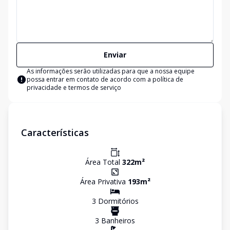
Enviar
As informações serão utilizadas para que a nossa equipe
possa entrar em contato de acordo com a
política de
privacidade e termos de serviço
Características
Área Total
322
m²
Área Privativa
193
m²
3
Dormitório
s
3
Banheiro
s