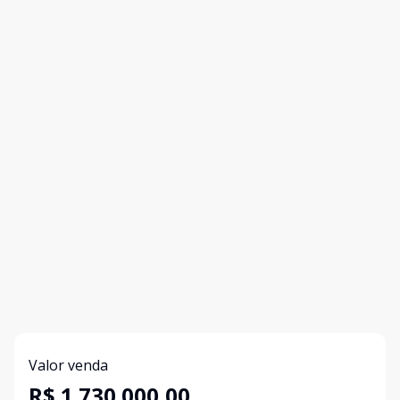
Valor venda
R$ 1.730.000,00