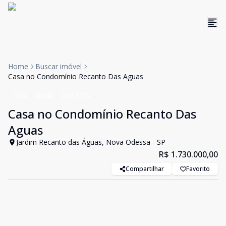
Home
Buscar imóvel
Casa no Condomínio Recanto Das Aguas
Casa
Venda
Cód:
1174
Casa no Condomínio Recanto Das
Aguas
Jardim Recanto das Águas, Nova Odessa - SP
R$ 1.730.000,00
Compartilhar
Favorito