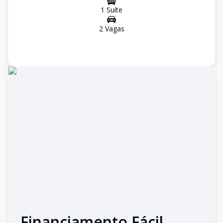
1
Suíte
2
Vaga
s
Financiamento Fácil