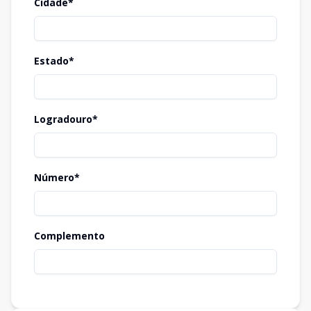
Cidade*
Estado*
Logradouro*
Número*
Complemento