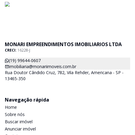
MONARI EMPREENDIMENTOS IMOBILIARIOS LTDA
CRECI:
16228-J
(19) 99644-0607
imobiliaria@monariimoveis.com.br
Rua Doutor Cândido Cruz, 782, Vila Rehder, Americana - SP -
13465-350
Navegação rápida
Home
Sobre nós
Buscar imóvel
Anunciar imóvel