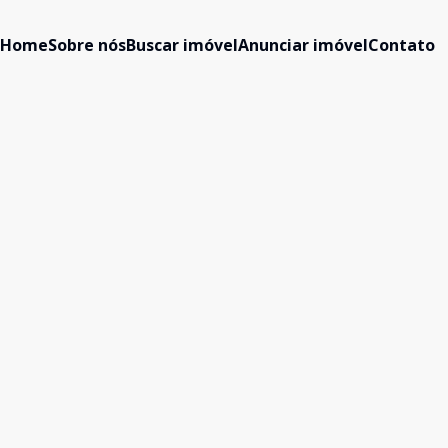
Home
Sobre nós
Buscar imóvel
Anunciar imóvel
Contato