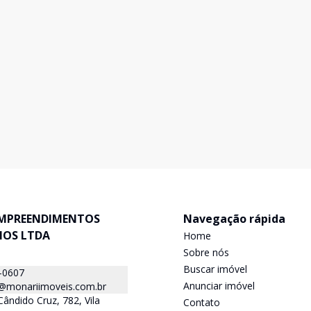
MPREENDIMENTOS
Navegação rápida
IOS LTDA
Home
Sobre nós
Buscar imóvel
-0607
Anunciar imóvel
a@monariimoveis.com.br
ândido Cruz, 782, Vila
Contato