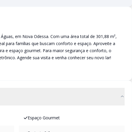
s Águas, em Nova Odessa. Com uma área total de 301,88 m²,
ideal para famílias que buscam conforto e espaço. Aproveite a
ira e espaço gourmet. Para maior segurança e conforto, o
trônico. Agende sua visita e venha conhecer seu novo lar!
Espaço Gourmet