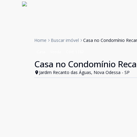
Home
Buscar imóvel
Casa no Condomínio Reca
Casa
Venda
Cód:
1182
Casa no Condomínio Reca
Jardim Recanto das Águas, Nova Odessa - SP