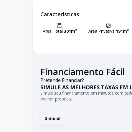
Características
Área Total
301
m²
Área Privativa
191
m²
Financiamento Fácil
Pretende Financiar?
SIMULE AS MELHORES TAXAS EM 
Simule seu financiamento em minutos com todo
melhor proposta.
Simular