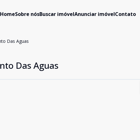
Home
Sobre nós
Buscar imóvel
Anunciar imóvel
Contato
nto Das Aguas
nto Das Aguas