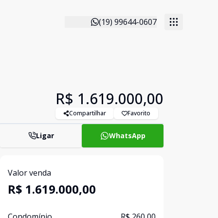
(19) 99644-0607
R$ 1.619.000,00
Compartilhar
Favorito
Ligar
WhatsApp
Valor venda
R$ 1.619.000,00
Condomínio
R$ 260,00