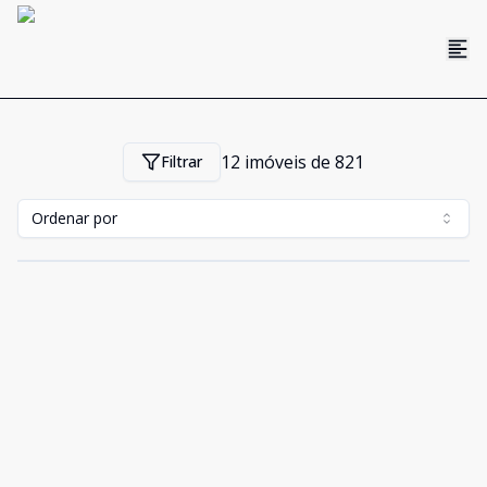
12
imóveis de
821
Filtrar
Ordenar por