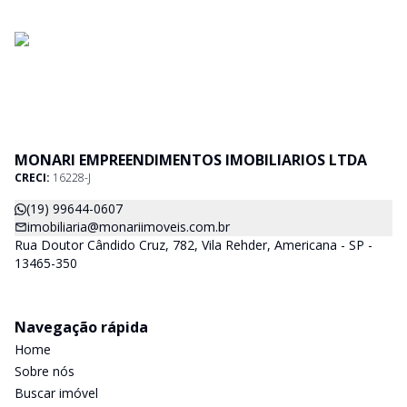
MONARI EMPREENDIMENTOS IMOBILIARIOS LTDA
CRECI:
16228-J
(19) 99644-0607
imobiliaria@monariimoveis.com.br
Rua Doutor Cândido Cruz, 782, Vila Rehder, Americana - SP -
13465-350
Navegação rápida
Home
Sobre nós
Buscar imóvel