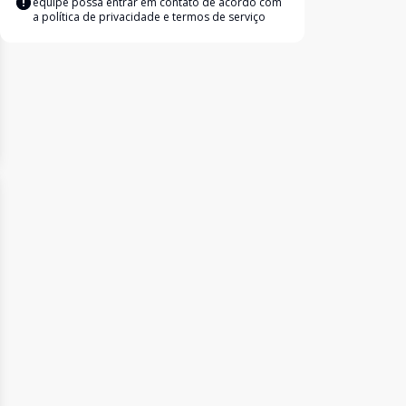
equipe possa entrar em contato de acordo com
a
política de privacidade e termos de serviço