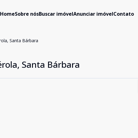
Home
Sobre nós
Buscar imóvel
Anunciar imóvel
Contato
rola, Santa Bárbara
érola, Santa Bárbara