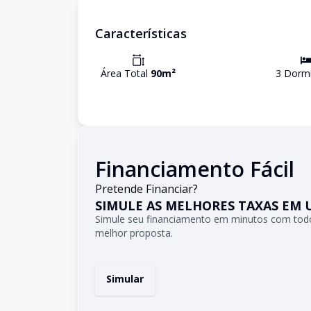
Características
Área Total
90
m²
3
Dormi
Financiamento Fácil
Pretende Financiar?
SIMULE AS MELHORES TAXAS EM 
Simule seu financiamento em minutos com todo
melhor proposta.
Simular