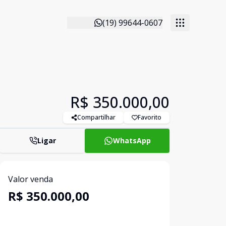
(19) 99644-0607
R$ 350.000,00
Compartilhar
Favorito
Ligar
WhatsApp
Valor venda
R$ 350.000,00