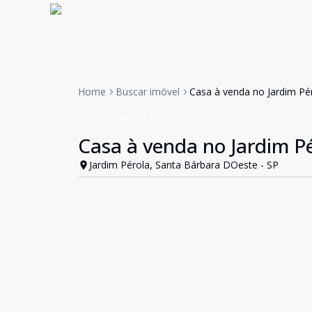
Home
Buscar imóvel
Casa à venda no Jardim Pé
Casa
Venda
Cód:
1368
Casa à venda no Jardim P
Jardim Pérola, Santa Bárbara DOeste - SP