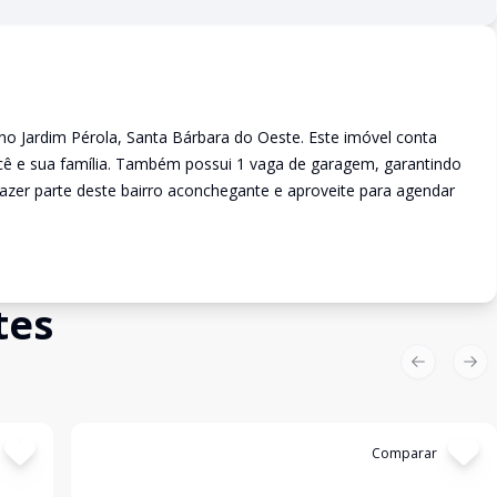
no Jardim Pérola, Santa Bárbara do Oeste. Este imóvel conta
ocê e sua família. Também possui 1 vaga de garagem, garantindo
fazer parte deste bairro aconchegante e aproveite para agendar
tes
Previous sl
Nex
Cód:
1267
Comparar