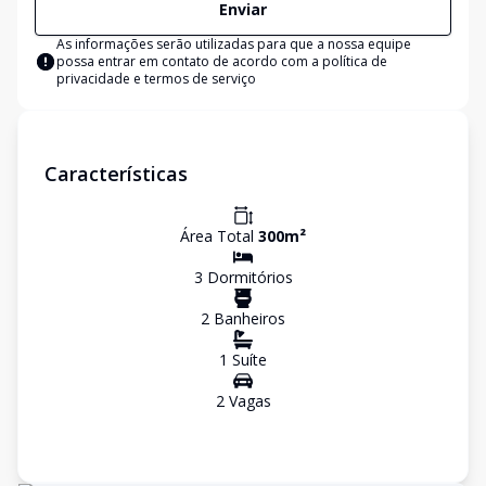
Enviar
As informações serão utilizadas para que a nossa equipe
possa entrar em contato de acordo com a
política de
privacidade e termos de serviço
Características
Área Total
300
m²
3
Dormitório
s
2
Banheiro
s
1
Suíte
2
Vaga
s