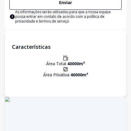
Enviar
As informações serão utilizadas para que a nossa equipe
possa entrar em contato de acordo com a
política de
privacidade e termos de serviço
Características
Área Total
40000
m²
Área Privativa
40000
m²