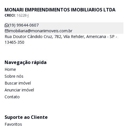
MONARI EMPREENDIMENTOS IMOBILIARIOS LTDA
CRECI:
16228-J
(19) 99644-0607
imobiliaria@monariimoveis.com.br
Rua Doutor Cândido Cruz, 782, Vila Rehder, Americana - SP -
13465-350
Navegação rápida
Home
Sobre nós
Buscar imóvel
Anunciar imóvel
Contato
Suporte ao Cliente
Favoritos