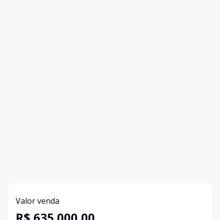
Valor venda
R$ 635.000,00