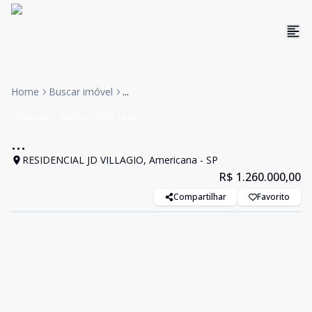
Home
Buscar imóvel
...
Terreno
Venda
Cód:
1418
...
RESIDENCIAL JD VILLAGIO, Americana - SP
R$ 1.260.000,00
Compartilhar
Favorito