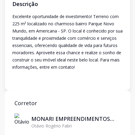
Descrição
Excelente oportunidade de investimento! Terreno com
225 m² localizado no charmoso bairro Parque Novo
Mundo, em Americana - SP. O local é conhecido por sua
tranquilidade e proximidade com comércio e serviços
essenciais, oferecendo qualidade de vida para futuros
moradores. Aproveite essa chance e realize o sonho de
construir o seu imóvel ideal neste belo local. Para mais
informações, entre em contato!
Corretor
MONARI EMPREENDIMENTOS
Otávio Rogério Fabri
IMOBILIARIOS LTDA