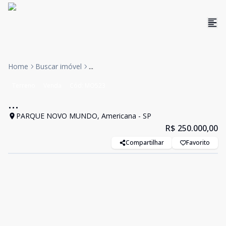
Home
Buscar imóvel
...
Terreno
Venda
Cód:
MO523
...
PARQUE NOVO MUNDO, Americana - SP
R$ 250.000,00
Compartilhar
Favorito