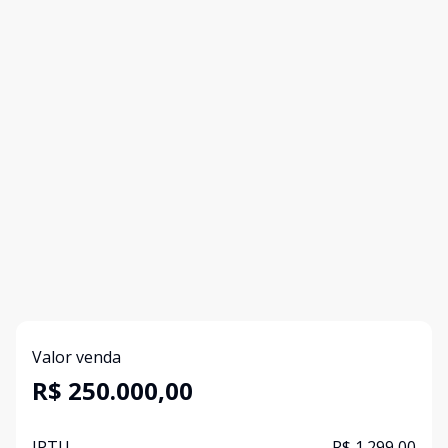
Valor venda
R$ 250.000,00
IPTU
R$ 1.299,00