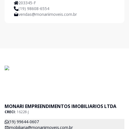
203345-F
(19) 98608-6554
vendas@monariimoveis.com.br
MONARI EMPREENDIMENTOS IMOBILIARIOS LTDA
CRECI:
16228-J
(19) 99644-0607
imobiliaria@monariimoveis.com.br