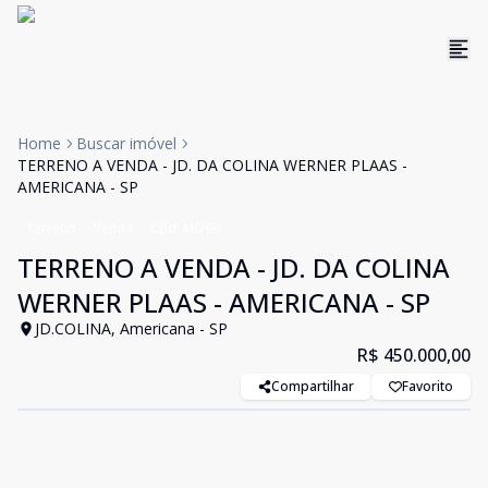
Home
Buscar imóvel
TERRENO A VENDA - JD. DA COLINA WERNER PLAAS -
AMERICANA - SP
Terreno
Venda
Cód:
MO99
TERRENO A VENDA - JD. DA COLINA
WERNER PLAAS - AMERICANA - SP
JD.COLINA, Americana - SP
R$ 450.000,00
Compartilhar
Favorito