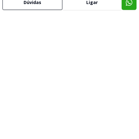
Dúvidas
Ligar
Corretor