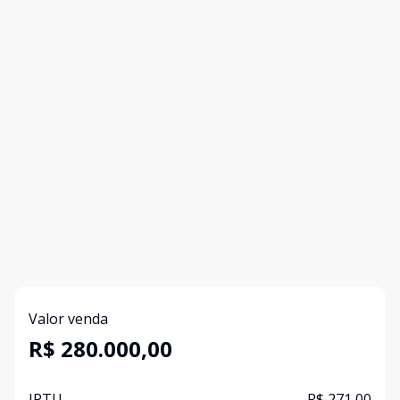
Valor venda
R$ 280.000,00
IPTU
R$ 271,00