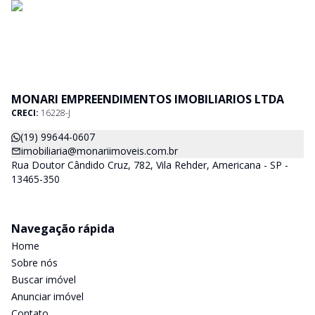
MONARI EMPREENDIMENTOS IMOBILIARIOS LTDA
CRECI:
16228-J
(19) 99644-0607
imobiliaria@monariimoveis.com.br
Rua Doutor Cândido Cruz, 782, Vila Rehder, Americana - SP -
13465-350
Navegação rápida
Home
Sobre nós
Buscar imóvel
Anunciar imóvel
Contato