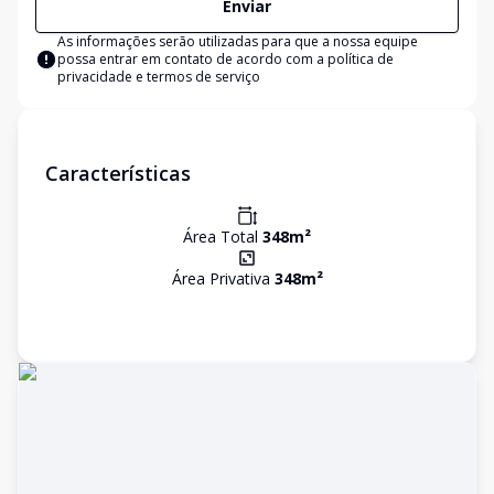
Enviar
As informações serão utilizadas para que a nossa equipe
possa entrar em contato de acordo com a
política de
privacidade e termos de serviço
Características
Área Total
348
m²
Área Privativa
348
m²