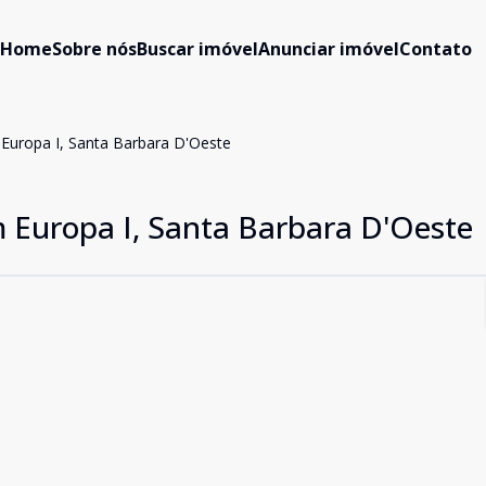
Home
Sobre nós
Buscar imóvel
Anunciar imóvel
Contato
 Europa I, Santa Barbara D'Oeste
m Europa I, Santa Barbara D'Oeste