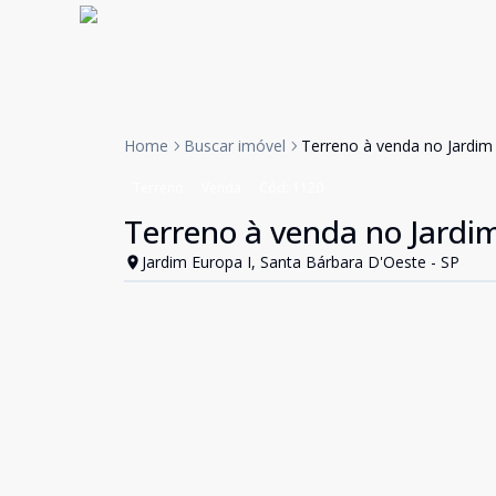
Home
Buscar imóvel
Terreno à venda no Jardim
Terreno
Venda
Cód:
1120
Terreno à venda no Jardi
Jardim Europa I, Santa Bárbara D'Oeste - SP