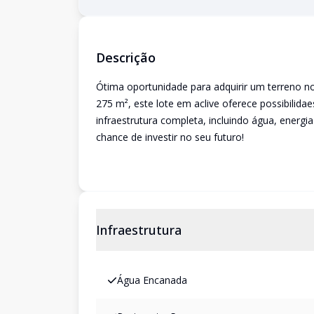
Descrição
Ótima oportunidade para adquirir um terreno n
275 m², este lote em aclive oferece possibilida
infraestrutura completa, incluindo água, energi
chance de investir no seu futuro!
Infraestrutura
Água Encanada