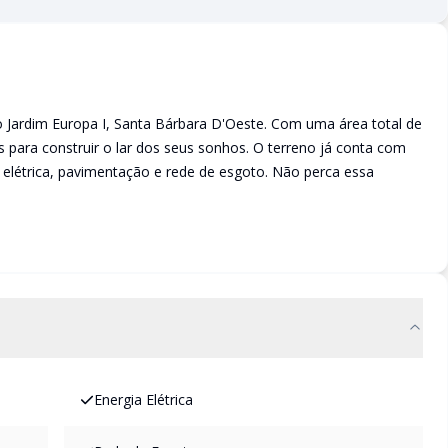
o Jardim Europa I, Santa Bárbara D'Oeste. Com uma área total de
es para construir o lar dos seus sonhos. O terreno já conta com
a elétrica, pavimentação e rede de esgoto. Não perca essa
Energia Elétrica