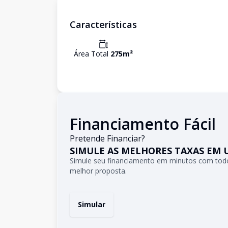
Características
Área Total
275
m²
Financiamento Fácil
Pretende Financiar?
SIMULE AS MELHORES TAXAS EM 
Simule seu financiamento em minutos com todo
melhor proposta.
Simular