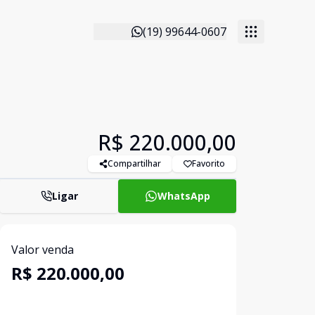
(19) 99644-0607
R$ 220.000,00
Compartilhar
Favorito
Ligar
WhatsApp
Valor venda
R$ 220.000,00