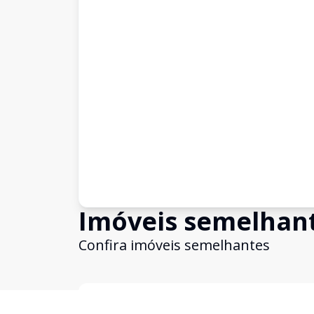
Imóveis semelhan
Confira imóveis semelhantes
Cód:
797
Comparar