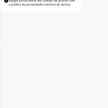
equipe possa entrar em contato de acordo com
a
política de privacidade e termos de serviço