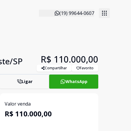
(19) 99644-0607
R$ 110.000,00
ste/SP
Compartilhar
Favorito
Ligar
WhatsApp
Valor venda
R$ 110.000,00