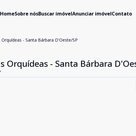
Home
Sobre nós
Buscar imóvel
Anunciar imóvel
Contato
s Orquídeas - Santa Bárbara D'Oeste/SP
as Orquídeas - Santa Bárbara D'Oe
P