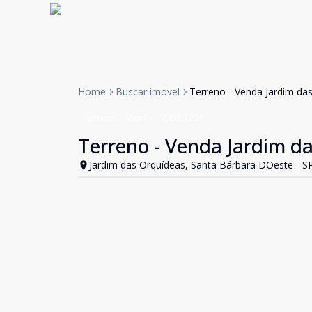
Home
Buscar imóvel
Terreno - Venda Jardim da
Terreno
Venda
Cód:
1236
Terreno - Venda Jardim d
Jardim das Orquídeas, Santa Bárbara DOeste - S