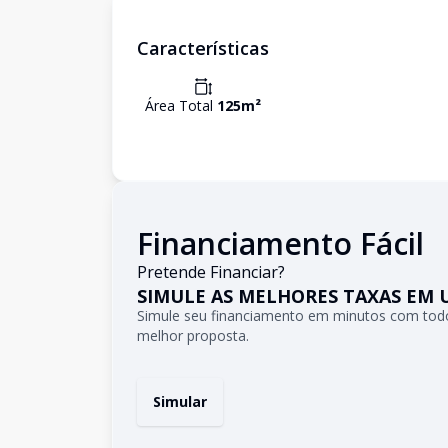
Características
Área Total
125
m²
Financiamento Fácil
Pretende Financiar?
SIMULE AS MELHORES TAXAS EM 
Simule seu financiamento em minutos com todo
melhor proposta.
Simular