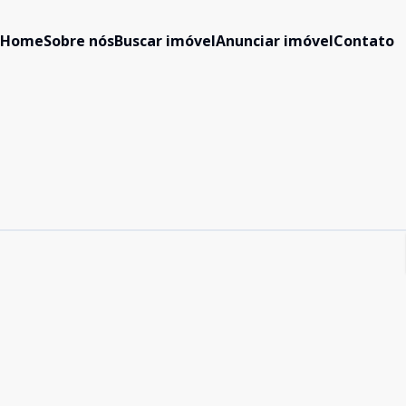
Home
Sobre nós
Buscar imóvel
Anunciar imóvel
Contato