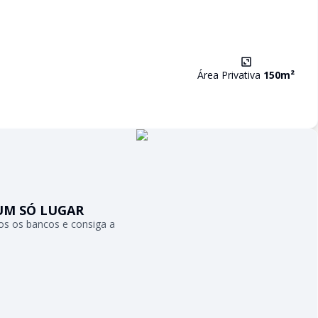
Área Privativa
150
m²
UM SÓ LUGAR
s os bancos e consiga a