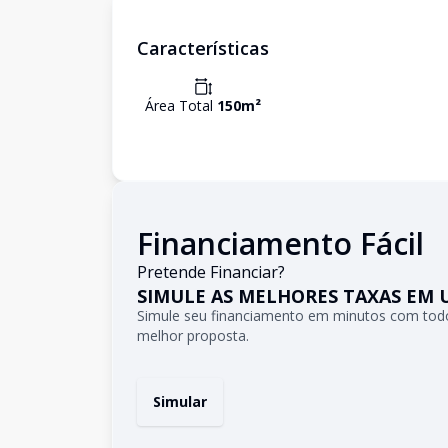
Características
Área Total
150
m²
Financiamento Fácil
Pretende Financiar?
SIMULE AS MELHORES TAXAS EM 
Simule seu financiamento em minutos com todo
melhor proposta.
Simular