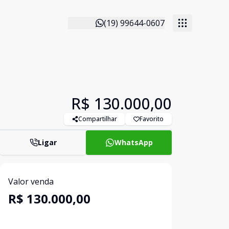
(19) 99644-0607
R$ 130.000,00
Compartilhar
Favorito
Ligar
WhatsApp
Valor venda
R$ 130.000,00