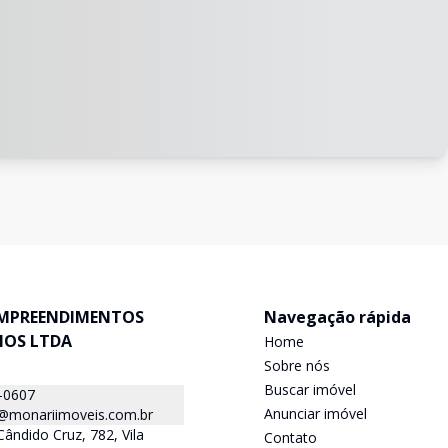
MPREENDIMENTOS
Navegação rápida
IOS LTDA
Home
Sobre nós
Buscar imóvel
-0607
Anunciar imóvel
a@monariimoveis.com.br
ândido Cruz, 782, Vila
Contato