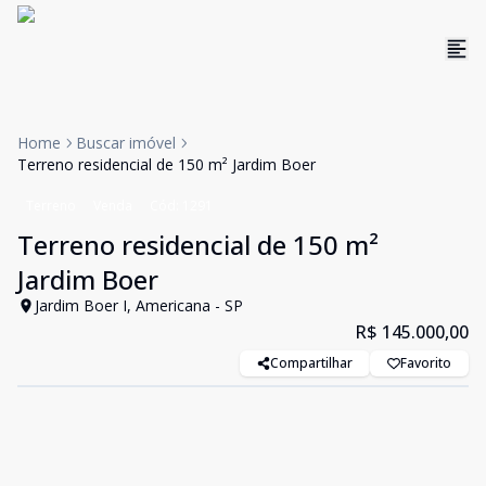
Home
Buscar imóvel
Terreno residencial de 150 m² Jardim Boer
Terreno
Venda
Cód:
1291
Terreno residencial de 150 m²
Jardim Boer
Jardim Boer I, Americana - SP
R$ 145.000,00
Compartilhar
Favorito