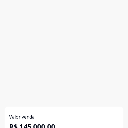
Valor venda
R$ 145.000,00