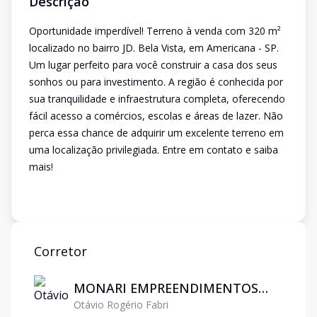
Descrição
Oportunidade imperdível! Terreno à venda com 320 m²
localizado no bairro JD. Bela Vista, em Americana - SP.
Um lugar perfeito para você construir a casa dos seus
sonhos ou para investimento. A região é conhecida por
sua tranquilidade e infraestrutura completa, oferecendo
fácil acesso a comércios, escolas e áreas de lazer. Não
perca essa chance de adquirir um excelente terreno em
uma localização privilegiada. Entre em contato e saiba
mais!
Corretor
MONARI EMPREENDIMENTOS
Otávio Rogério Fabri
IMOBILIARIOS LTDA