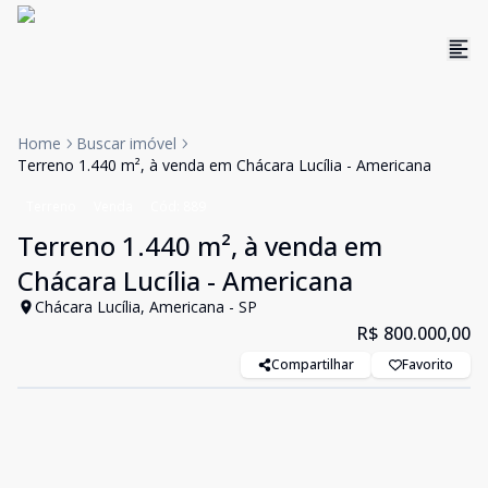
Home
Buscar imóvel
Terreno 1.440 m², à venda em Chácara Lucília - Americana
Terreno
Venda
Cód:
889
Terreno 1.440 m², à venda em
Chácara Lucília - Americana
Chácara Lucília, Americana - SP
R$ 800.000,00
Compartilhar
Favorito