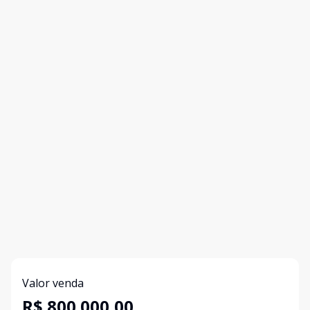
Valor venda
R$ 800.000,00