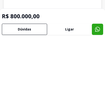
R$ 800.000,00
Dúvidas
Ligar
Corretor