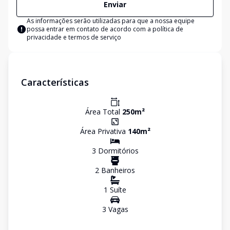
Enviar
As informações serão utilizadas para que a nossa equipe
possa entrar em contato de acordo com a
política de
privacidade e termos de serviço
Características
Área Total
250
m²
Área Privativa
140
m²
3
Dormitório
s
2
Banheiro
s
1
Suíte
3
Vaga
s