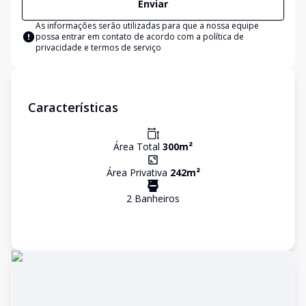
Enviar
As informações serão utilizadas para que a nossa equipe
possa entrar em contato de acordo com a
política de
privacidade e termos de serviço
Características
Área Total
300
m²
Área Privativa
242
m²
2
Banheiro
s