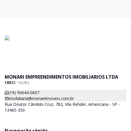
MONARI EMPREENDIMENTOS IMOBILIARIOS LTDA
CRECI:
16228-J
(19) 99644-0607
imobiliaria@monariimoveis.com.br
Rua Doutor Cândido Cruz, 782, Vila Rehder, Americana - SP -
13465-350
Navegação rápida