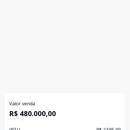
Valor venda
R$ 480.000,00
IPTU
R$ 2.595,00