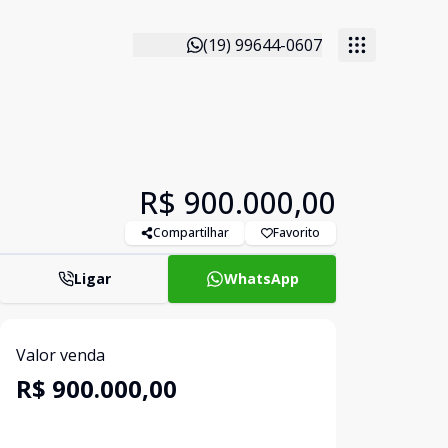
(19) 99644-0607
R$ 900.000,00
Compartilhar
Favorito
Ligar
WhatsApp
Valor venda
R$ 900.000,00