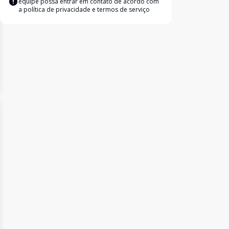
equipe possa entrar em contato de acordo com
a
política de privacidade e termos de serviço