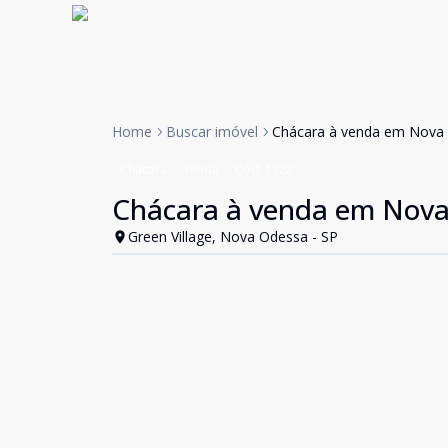
Home
Buscar imóvel
Chácara à venda em Nova
Chácara
Venda
Cód:
1128
Chácara à venda em Nov
Green Village, Nova Odessa - SP