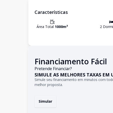
Características
Área Total
1000
m²
2
Dormi
Financiamento Fácil
Pretende Financiar?
SIMULE AS MELHORES TAXAS EM 
Simule seu financiamento em minutos com todo
melhor proposta.
Simular