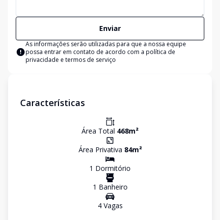
Enviar
As informações serão utilizadas para que a nossa equipe
possa entrar em contato de acordo com a
política de
privacidade e termos de serviço
Características
Área Total
468
m²
Área Privativa
84
m²
1
Dormitório
1
Banheiro
4
Vaga
s