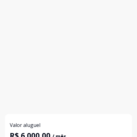
Valor aluguel
R$ 6.000,00
/ mês