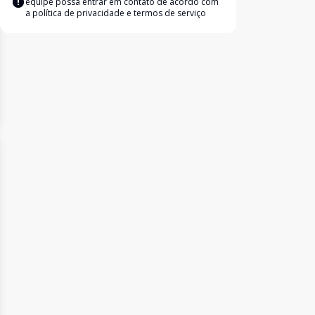
equipe possa entrar em contato de acordo com
a
política de privacidade e termos de serviço