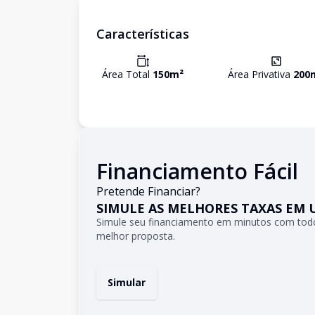
Características
Área Total
150
m²
Área Privativa
200
Financiamento Fácil
Pretende Financiar?
SIMULE AS MELHORES TAXAS EM 
Simule seu financiamento em minutos com todo
melhor proposta.
Simular