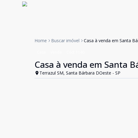
Home
Buscar imóvel
Casa à venda em Santa Bá
Casa
Venda
Cód:
1140
Casa à venda em Santa B
Terrazul SM, Santa Bárbara DOeste - SP