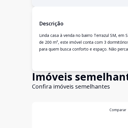
Descrição
Linda casa à venda no bairro Terrazul SM, em 
de 200 m², este imóvel conta com 3 dormitórios,
para quem busca conforto e espaço. Não perca 
Imóveis semelhan
Confira imóveis semelhantes
Cód:
1249
Comparar