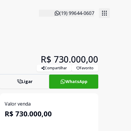
(19) 99644-0607
R$ 730.000,00
Compartilhar
Favorito
Ligar
WhatsApp
Valor venda
R$ 730.000,00