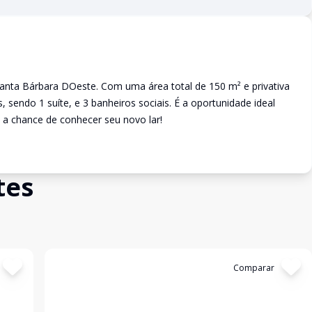
Santa Bárbara DOeste. Com uma área total de 150 m² e privativa
 sendo 1 suíte, e 3 banheiros sociais. É a oportunidade ideal
a chance de conhecer seu novo lar!
tes
Cód:
1175
Comparar