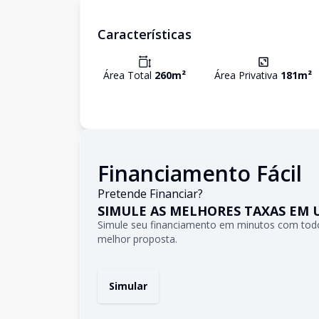
Características
Área Total
260
m²
Área Privativa
181
m²
Financiamento Fácil
Pretende Financiar?
SIMULE AS MELHORES TAXAS EM 
Simule seu financiamento em minutos com todo
melhor proposta.
Simular