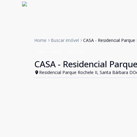
Home
Buscar imóvel
CASA - Residencial Parque 
Casa
Venda
Cód:
1129
CASA - Residencial Parque
Residencial Parque Rochele II, Santa Bárbara DO