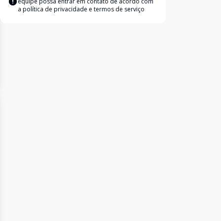
equipe possa entrar em contato de acordo com
a
política de privacidade e termos de serviço