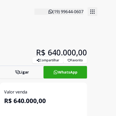
(19) 99644-0607
R$ 640.000,00
Compartilhar
Favorito
Ligar
WhatsApp
Valor venda
R$ 640.000,00