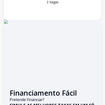
2
Vaga
s
Financiamento Fácil
Pretende Financiar?