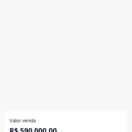
Valor venda
R$ 590.000,00