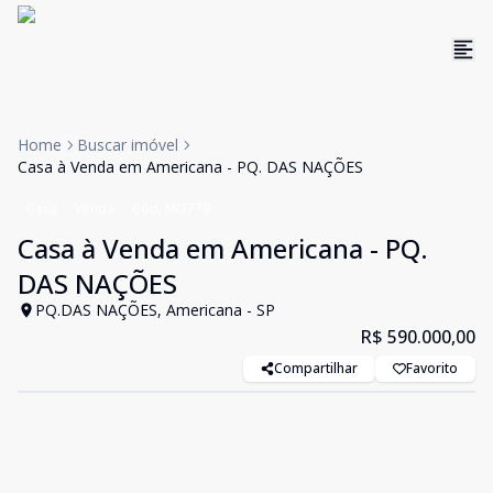
Home
Buscar imóvel
Casa à Venda em Americana - PQ. DAS NAÇÕES
Casa
Venda
Cód:
MO779
Casa à Venda em Americana - PQ.
DAS NAÇÕES
PQ.DAS NAÇÕES, Americana - SP
R$ 590.000,00
Compartilhar
Favorito