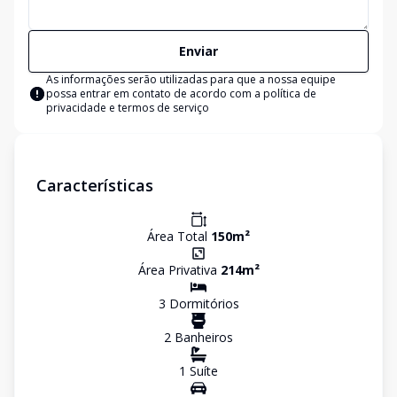
Enviar
As informações serão utilizadas para que a nossa equipe
possa entrar em contato de acordo com a
política de
privacidade e termos de serviço
Características
Área Total
150
m²
Área Privativa
214
m²
3
Dormitório
s
2
Banheiro
s
1
Suíte