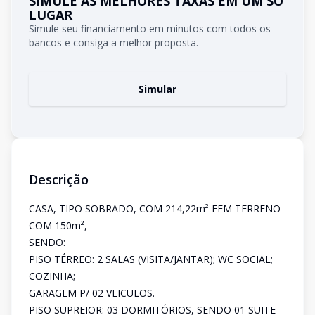
SIMULE AS MELHORES TAXAS EM UM SÓ
LUGAR
Simule seu financiamento em minutos com todos os
bancos e consiga a melhor proposta.
Simular
Descrição
CASA, TIPO SOBRADO, COM 214,22m² EEM TERRENO
COM 150m²,
SENDO:
PISO TÉRREO: 2 SALAS (VISITA/JANTAR); WC SOCIAL;
COZINHA;
GARAGEM P/ 02 VEICULOS.
PISO SUPREIOR: 03 DORMITÓRIOS, SENDO 01 SUITE