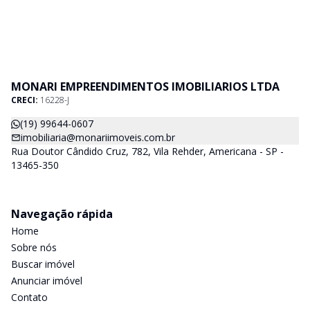
MONARI EMPREENDIMENTOS IMOBILIARIOS LTDA
CRECI:
16228-J
(19) 99644-0607
imobiliaria@monariimoveis.com.br
Rua Doutor Cândido Cruz, 782, Vila Rehder, Americana - SP -
13465-350
Navegação rápida
Home
Sobre nós
Buscar imóvel
Anunciar imóvel
Contato