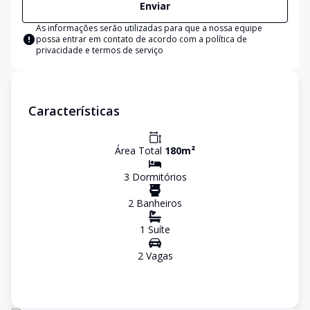
Enviar
As informações serão utilizadas para que a nossa equipe
possa entrar em contato de acordo com a
política de
privacidade e termos de serviço
Características
Área Total
180
m²
3
Dormitório
s
2
Banheiro
s
1
Suíte
2
Vaga
s