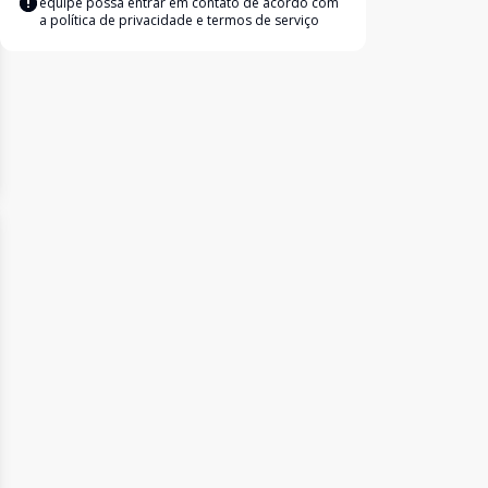
equipe possa entrar em contato de acordo com
a
política de privacidade e termos de serviço