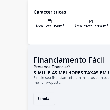
Características
Área Total
150
m²
Área Privativa
126
m²
Financiamento Fácil
Pretende Financiar?
SIMULE AS MELHORES TAXAS EM 
Simule seu financiamento em minutos com todo
melhor proposta.
Simular