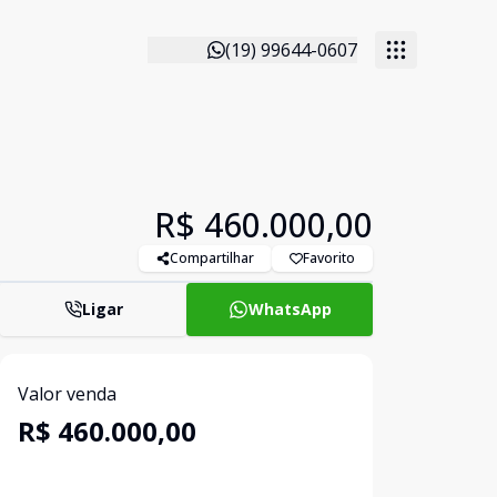
(19) 99644-0607
R$ 460.000,00
Compartilhar
Favorito
Ligar
WhatsApp
Valor venda
R$ 460.000,00