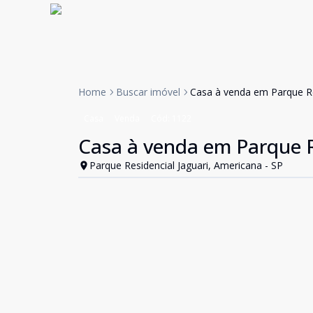
Home
Buscar imóvel
Casa à venda em Parque Re
Casa
Venda
Cód:
1122
Casa à venda em Parque R
Parque Residencial Jaguari, Americana - SP