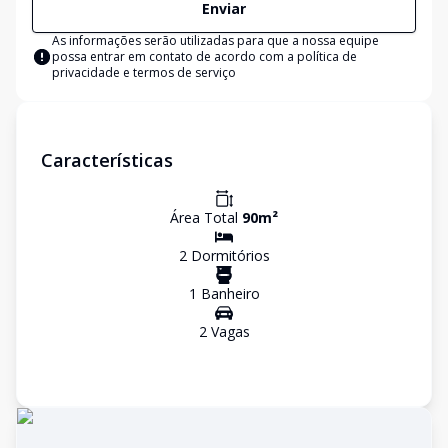
Enviar
As informações serão utilizadas para que a nossa equipe
possa entrar em contato de acordo com a
política de
privacidade e termos de serviço
Características
Área Total
90
m²
2
Dormitório
s
1
Banheiro
2
Vaga
s