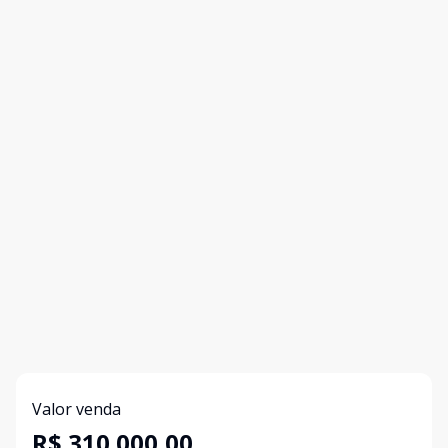
Valor venda
R$ 310.000,00