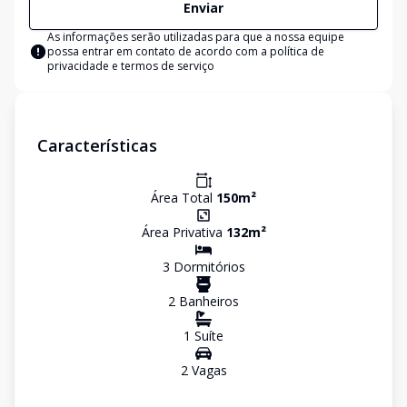
Enviar
As informações serão utilizadas para que a nossa equipe
possa entrar em contato de acordo com a
política de
privacidade e termos de serviço
Características
Área Total
150
m²
Área Privativa
132
m²
3
Dormitório
s
2
Banheiro
s
1
Suíte
2
Vaga
s