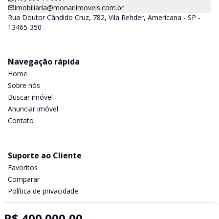
imobiliaria@monariimoveis.com.br
Rua Doutor Cândido Cruz, 782, Vila Rehder, Americana - SP -
13465-350
Navegação rápida
Home
Sobre nós
Buscar imóvel
Anunciar imóvel
Contato
Suporte ao Cliente
Favoritos
Comparar
Política de privacidade
R$ 400.000,00