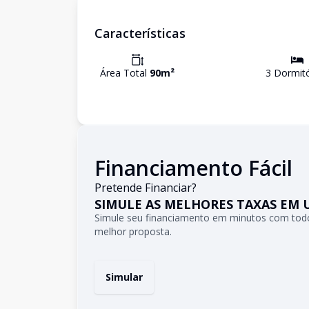
Características
Área Total
90
m²
3
Dormitó
Financiamento Fácil
Pretende Financiar?
SIMULE AS MELHORES TAXAS EM 
Simule seu financiamento em minutos com todo
melhor proposta.
Simular