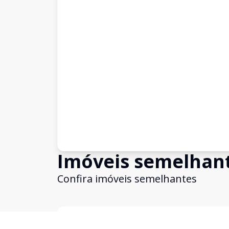
Imóveis semelhan
Confira imóveis semelhantes
Cód:
1254
Comparar