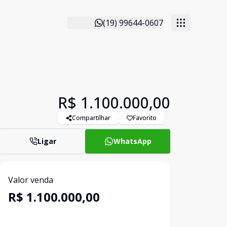
(19) 99644-0607
R$ 1.100.000,00
Compartilhar
Favorito
Ligar
WhatsApp
Valor venda
R$ 1.100.000,00