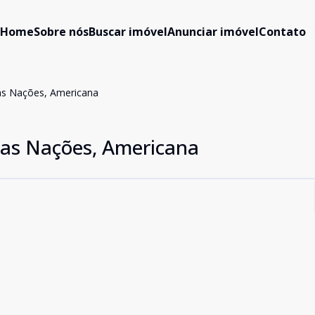
Home
Sobre nós
Buscar imóvel
Anunciar imóvel
Contato
as Nações, Americana
das Nações, Americana