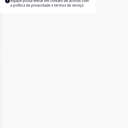
equipe possa entrar em contato de acordo com
a
política de privacidade e termos de serviço