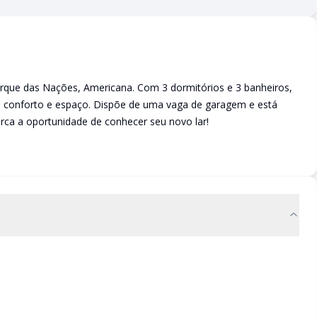
rque das Nações, Americana. Com 3 dormitórios e 3 banheiros,
am conforto e espaço. Dispõe de uma vaga de garagem e está
erca a oportunidade de conhecer seu novo lar!