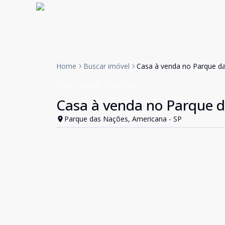
Home
Buscar imóvel
Casa à venda no Parque d
Casa
Venda
Cód:
1369
Casa à venda no Parque 
Parque das Nações, Americana - SP