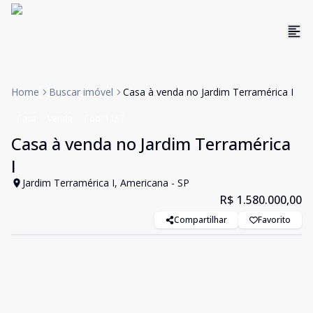
Home
Buscar imóvel
Casa à venda no Jardim Terramérica I
Casa
Venda
Cód:
1157
Casa à venda no Jardim Terramérica
I
Jardim Terramérica I, Americana - SP
R$ 1.580.000,00
Compartilhar
Favorito