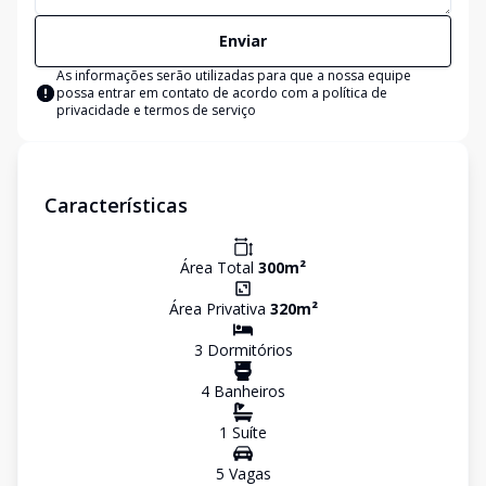
Enviar
As informações serão utilizadas para que a nossa equipe
possa entrar em contato de acordo com a
política de
privacidade e termos de serviço
Características
Área Total
300
m²
Área Privativa
320
m²
3
Dormitório
s
4
Banheiro
s
1
Suíte
5
Vaga
s