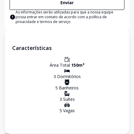
Enviar
As informações serão utilizadas para que a nossa equipe
possa entrar em contato de acordo com a
política de
privacidade e termos de serviço
Características
Área Total
150
m²
3
Dormitório
s
5
Banheiro
s
3
Suíte
s
5
Vaga
s