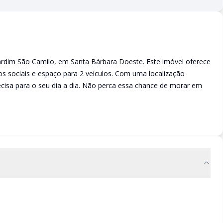
Jardim São Camilo, em Santa Bárbara Doeste. Este imóvel oferece
ros sociais e espaço para 2 veículos. Com uma localização
recisa para o seu dia a dia. Não perca essa chance de morar em