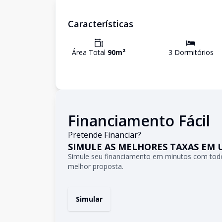
Características
Área Total
90
m²
3
Dormitório
s
Financiamento Fácil
Pretende Financiar?
SIMULE AS MELHORES TAXAS EM 
Simule seu financiamento em minutos com todo
melhor proposta.
Simular