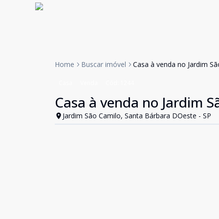
Home
Buscar imóvel
Casa à venda no Jardim Sã
Casa
Venda
Cód:
1244
Casa à venda no Jardim S
Jardim São Camilo, Santa Bárbara DOeste - SP