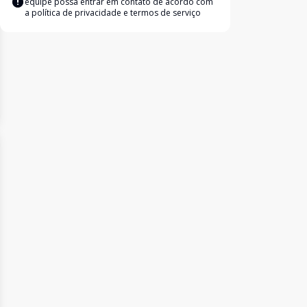
equipe possa entrar em contato de acordo com
a
política de privacidade e termos de serviço