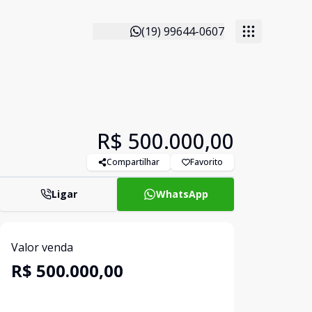
(19) 99644-0607
R$ 500.000,00
Compartilhar
Favorito
Ligar
WhatsApp
Valor venda
R$ 500.000,00