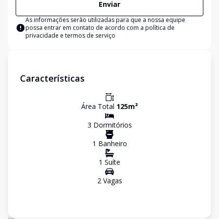
Enviar
As informações serão utilizadas para que a nossa equipe
possa entrar em contato de acordo com a
política de
privacidade e termos de serviço
Características
Área Total
125
m²
3
Dormitório
s
1
Banheiro
1
Suíte
2
Vaga
s