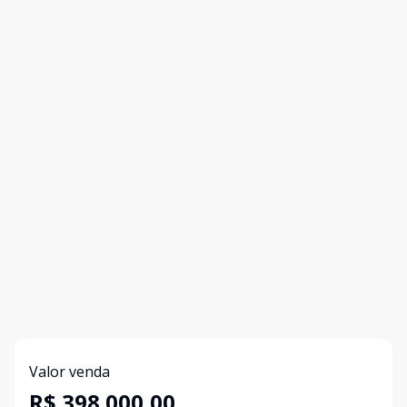
Valor venda
R$ 398.000,00