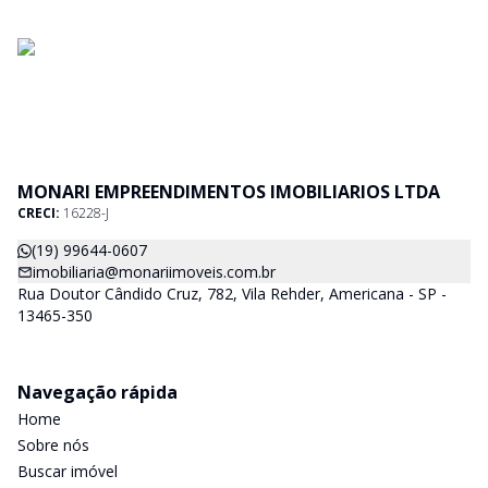
MONARI EMPREENDIMENTOS IMOBILIARIOS LTDA
CRECI:
16228-J
(19) 99644-0607
imobiliaria@monariimoveis.com.br
Rua Doutor Cândido Cruz, 782, Vila Rehder, Americana - SP -
13465-350
Navegação rápida
Home
Sobre nós
Buscar imóvel