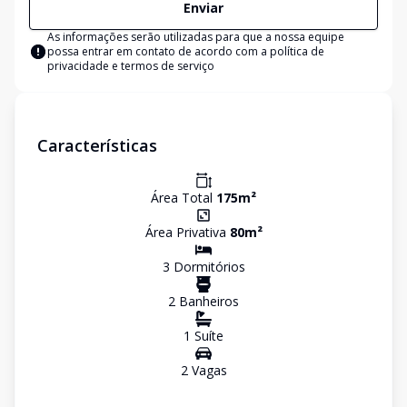
Enviar
As informações serão utilizadas para que a nossa equipe
possa entrar em contato de acordo com a
política de
privacidade e termos de serviço
Características
Área Total
175
m²
Área Privativa
80
m²
3
Dormitório
s
2
Banheiro
s
1
Suíte
2
Vaga
s