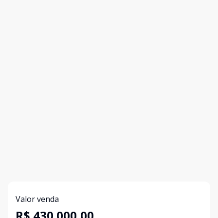
Valor venda
R$ 430.000,00