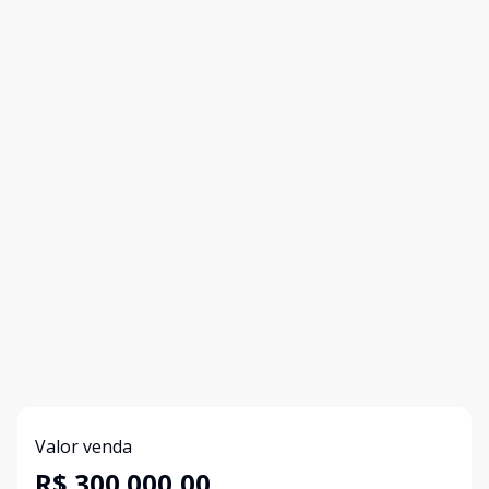
Valor venda
R$ 300.000,00