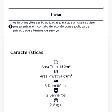
Enviar
As informações serão utilizadas para que a nossa equipe
possa entrar em contato de acordo com a
política de
privacidade e termos de serviço
Características
Área Total
150
m²
Área Privativa
67
m²
3
Dormitório
s
2
Banheiro
s
2
Vaga
s