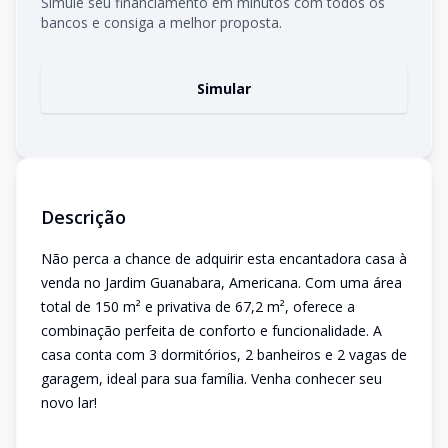
Simule seu financiamento em minutos com todos os
bancos e consiga a melhor proposta.
Simular
Descrição
Não perca a chance de adquirir esta encantadora casa à
venda no Jardim Guanabara, Americana. Com uma área
total de 150 m² e privativa de 67,2 m², oferece a
combinação perfeita de conforto e funcionalidade. A
casa conta com 3 dormitórios, 2 banheiros e 2 vagas de
garagem, ideal para sua família. Venha conhecer seu
novo lar!