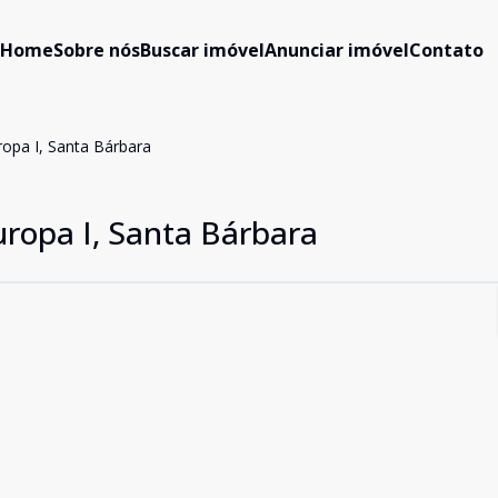
Home
Sobre nós
Buscar imóvel
Anunciar imóvel
Contato
ropa I, Santa Bárbara
uropa I, Santa Bárbara