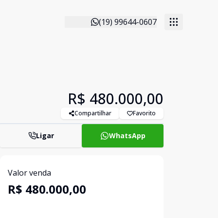
(19) 99644-0607
R$ 480.000,00
Compartilhar
Favorito
Ligar
WhatsApp
Valor venda
R$ 480.000,00