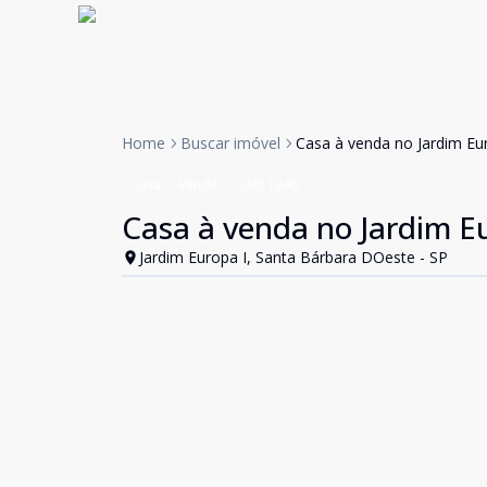
Home
Buscar imóvel
Casa à venda no Jardim Eu
Casa
Venda
Cód:
1240
Casa à venda no Jardim E
Jardim Europa I, Santa Bárbara DOeste - SP