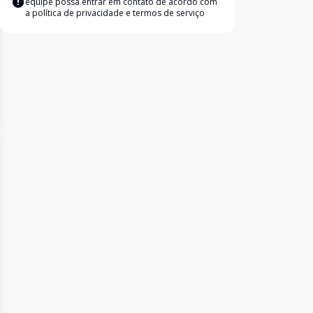
equipe possa entrar em contato de acordo com
a
política de privacidade e termos de serviço