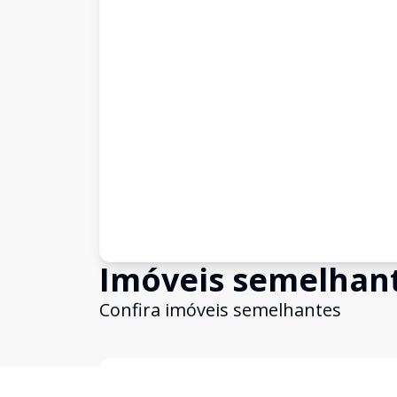
Imóveis semelhan
Confira imóveis semelhantes
Cód:
1390
Comparar