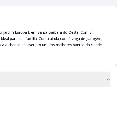
no Jardim Europa I, em Santa Bárbara do Oeste. Com 3
é ideal para sua família. Conta ainda com 1 vaga de garagem,
rca a chance de viver em um dos melhores bairros da cidade!