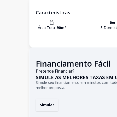
Características
Área Total
90
m²
3
Dormitó
Financiamento Fácil
Pretende Financiar?
SIMULE AS MELHORES TAXAS EM 
Simule seu financiamento em minutos com todo
melhor proposta.
Simular