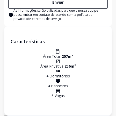
Enviar
As informações serão utilizadas para que a nossa equipe
possa entrar em contato de acordo com a
política de
privacidade e termos de serviço
Características
Área Total
207
m²
Área Privativa
256
m²
4
Dormitório
s
4
Banheiro
s
6
Vaga
s