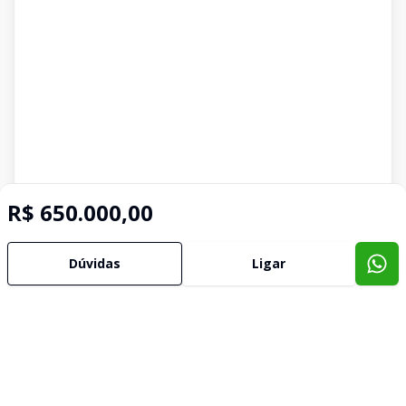
R$ 650.000,00
Dúvidas
Ligar