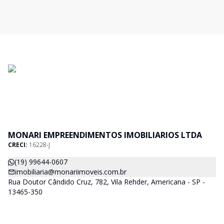
MONARI EMPREENDIMENTOS IMOBILIARIOS LTDA
CRECI:
16228-J
(19) 99644-0607
imobiliaria@monariimoveis.com.br
Rua Doutor Cândido Cruz, 782, Vila Rehder, Americana - SP -
13465-350