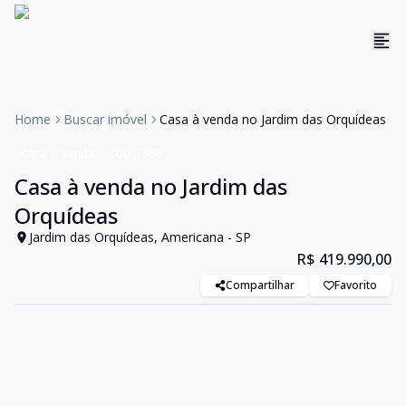
Home
Buscar imóvel
Casa à venda no Jardim das Orquídeas
Casa
Venda
Cód:
1366
Casa à venda no Jardim das
Orquídeas
Jardim das Orquídeas, Americana - SP
R$ 419.990,00
Compartilhar
Favorito