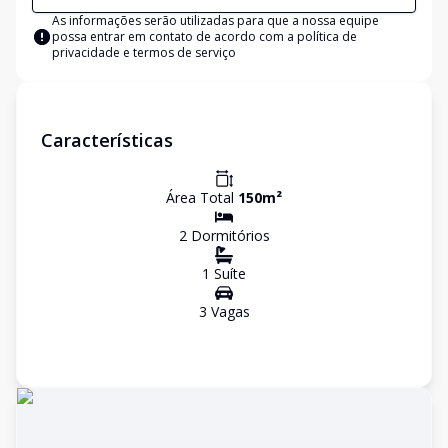
As informações serão utilizadas para que a nossa equipe
possa entrar em contato de acordo com a
política de
privacidade e termos de serviço
Características
Área Total
150
m²
2
Dormitório
s
1
Suíte
3
Vaga
s