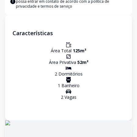
possa entrar em contato de acordo com a
política de
privacidade e termos de serviço
Características
Área Total
125
m²
Área Privativa
52
m²
2
Dormitório
s
1
Banheiro
2
Vaga
s