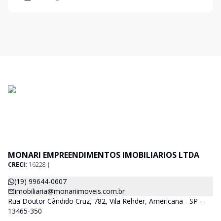
MONARI EMPREENDIMENTOS IMOBILIARIOS LTDA
CRECI:
16228-J
(19) 99644-0607
imobiliaria@monariimoveis.com.br
Rua Doutor Cândido Cruz, 782, Vila Rehder, Americana - SP -
13465-350