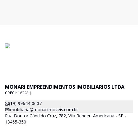
MONARI EMPREENDIMENTOS IMOBILIARIOS LTDA
CRECI:
16228-J
(19) 99644-0607
imobiliaria@monariimoveis.com.br
Rua Doutor Cândido Cruz, 782, Vila Rehder, Americana - SP -
13465-350