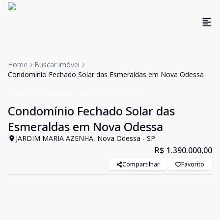
Home
Buscar imóvel
Condomínio Fechado Solar das Esmeraldas em Nova Odessa
Casa em Condomínio
Venda
Cód:
MO534
Condomínio Fechado Solar das
Esmeraldas em Nova Odessa
JARDIM MARIA AZENHA, Nova Odessa - SP
R$ 1.390.000,00
Compartilhar
Favorito