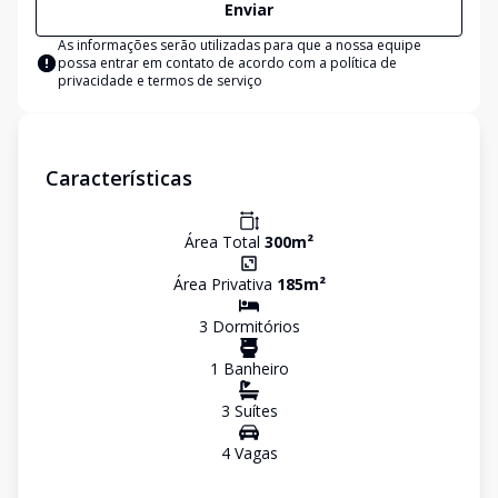
Enviar
As informações serão utilizadas para que a nossa equipe
possa entrar em contato de acordo com a
política de
privacidade e termos de serviço
Características
Área Total
300
m²
Área Privativa
185
m²
3
Dormitório
s
1
Banheiro
3
Suíte
s
4
Vaga
s