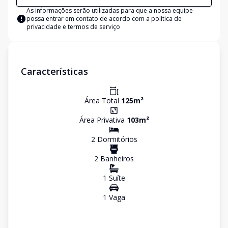
As informações serão utilizadas para que a nossa equipe
possa entrar em contato de acordo com a
política de
privacidade e termos de serviço
Características
Área Total
125
m²
Área Privativa
103
m²
2
Dormitório
s
2
Banheiro
s
1
Suíte
1
Vaga