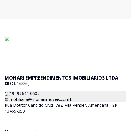
MONARI EMPREENDIMENTOS IMOBILIARIOS LTDA
CRECI:
16228-J
(19) 99644-0607
imobiliaria@monariimoveis.com.br
Rua Doutor Cândido Cruz, 782, Vila Rehder, Americana - SP -
13465-350