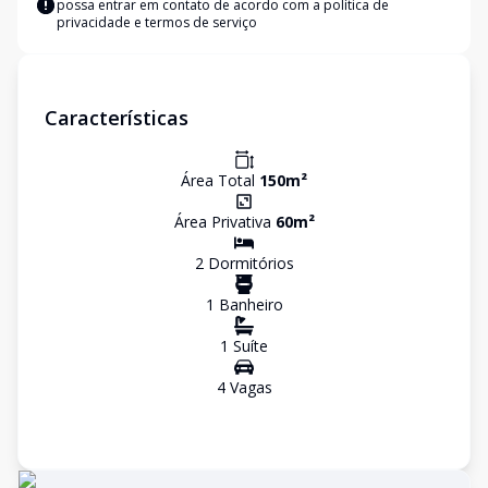
possa entrar em contato de acordo com a
política de
privacidade e termos de serviço
Características
Área Total
150
m²
Área Privativa
60
m²
2
Dormitório
s
1
Banheiro
1
Suíte
4
Vaga
s