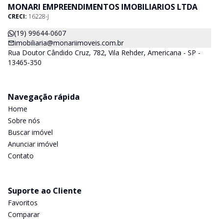
MONARI EMPREENDIMENTOS IMOBILIARIOS LTDA
CRECI:
16228-J
(19) 99644-0607
imobiliaria@monariimoveis.com.br
Rua Doutor Cândido Cruz, 782, Vila Rehder, Americana - SP -
13465-350
Navegação rápida
Home
Sobre nós
Buscar imóvel
Anunciar imóvel
Contato
Suporte ao Cliente
Favoritos
Comparar