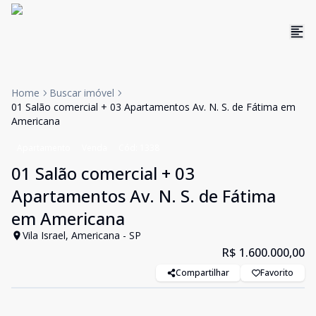
Home
Buscar imóvel
01 Salão comercial + 03 Apartamentos Av. N. S. de Fátima em
Americana
Apartamento
Venda
Cód:
1338
01 Salão comercial + 03
Apartamentos Av. N. S. de Fátima
em Americana
Vila Israel, Americana - SP
R$ 1.600.000,00
Compartilhar
Favorito