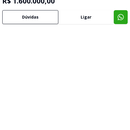
R$ 1.600.000,00
Dúvidas
Ligar