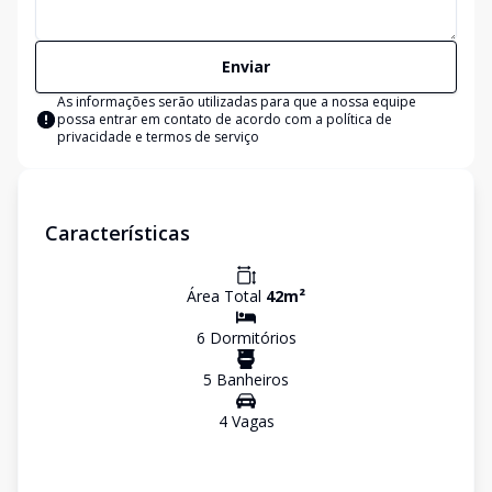
Enviar
As informações serão utilizadas para que a nossa equipe
possa entrar em contato de acordo com a
política de
privacidade e termos de serviço
Características
Área Total
42
m²
6
Dormitório
s
5
Banheiro
s
4
Vaga
s