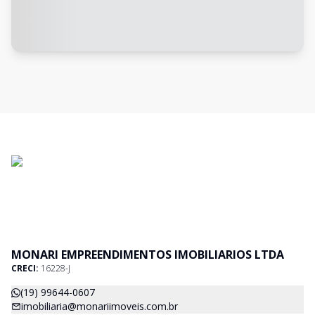
MONARI EMPREENDIMENTOS IMOBILIARIOS LTDA
CRECI:
16228-J
(19) 99644-0607
imobiliaria@monariimoveis.com.br