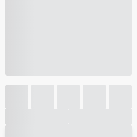
Galeria
Vídeo