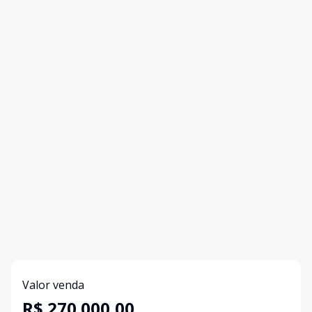
Valor venda
R$ 270.000,00