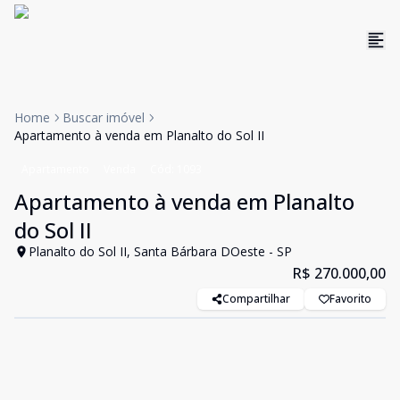
Home
Buscar imóvel
Apartamento à venda em Planalto do Sol II
Apartamento
Venda
Cód:
1093
Apartamento à venda em Planalto
do Sol II
Planalto do Sol II, Santa Bárbara DOeste - SP
R$ 270.000,00
Compartilhar
Favorito