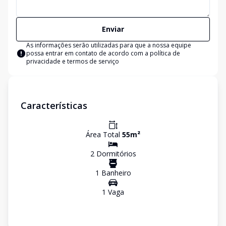
Enviar
As informações serão utilizadas para que a nossa equipe
possa entrar em contato de acordo com a
política de
privacidade e termos de serviço
Características
Área Total
55
m²
2
Dormitório
s
1
Banheiro
1
Vaga