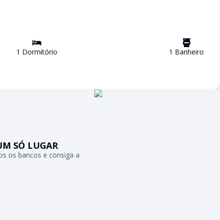
1
Dormitório
1
Banheiro
UM SÓ LUGAR
s os bancos e consiga a