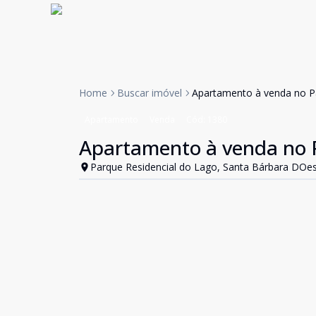
Home
Buscar imóvel
Apartamento à venda no P
Apartamento
Venda
Cód:
1380
Apartamento à venda no P
Parque Residencial do Lago, Santa Bárbara DOes