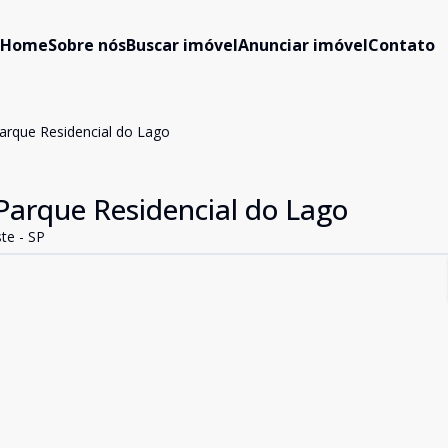
Home
Sobre nós
Buscar imóvel
Anunciar imóvel
Contato
arque Residencial do Lago
arque Residencial do Lago
te - SP