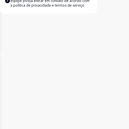
equipe possa entrar em contato de acordo com
a
política de privacidade e termos de serviço