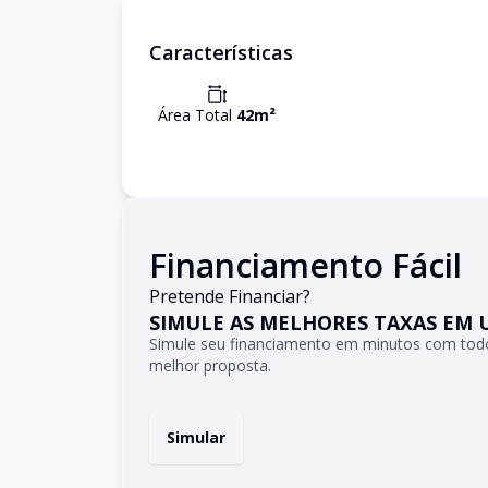
Características
Área Total
42
m²
Financiamento Fácil
Pretende Financiar?
SIMULE AS MELHORES TAXAS EM 
Simule seu financiamento em minutos com todo
melhor proposta.
Simular