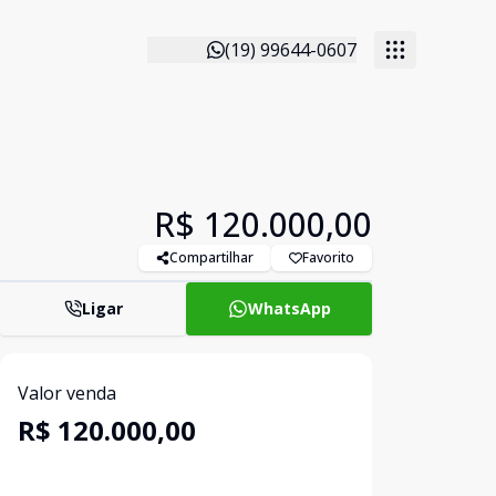
(19) 99644-0607
R$ 120.000,00
Compartilhar
Favorito
Ligar
WhatsApp
Valor venda
R$ 120.000,00