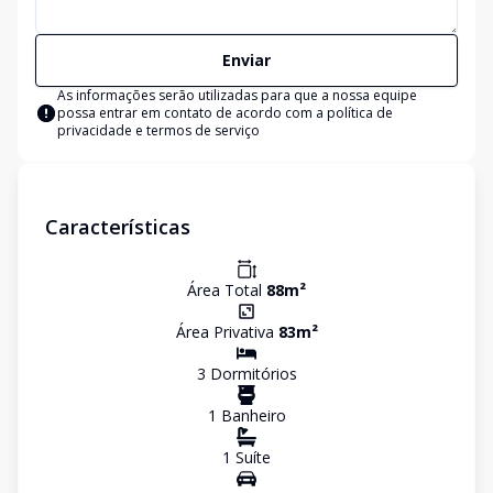
Enviar
As informações serão utilizadas para que a nossa equipe
possa entrar em contato de acordo com a
política de
privacidade e termos de serviço
Características
Área Total
88
m²
Área Privativa
83
m²
3
Dormitório
s
1
Banheiro
1
Suíte