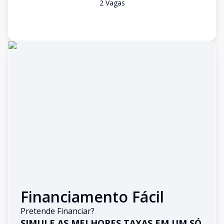
2
Vaga
s
Financiamento Fácil
Pretende Financiar?
SIMULE AS MELHORES TAXAS EM UM SÓ