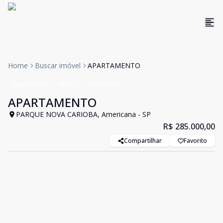
Home
Buscar imóvel
APARTAMENTO
Apartamento
Venda
Cód:
MO641
APARTAMENTO
PARQUE NOVA CARIOBA, Americana - SP
R$ 285.000,00
Compartilhar
Favorito